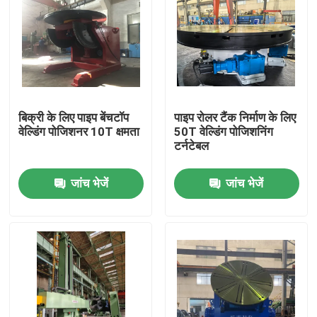
बिक्री के लिए पाइप बेंचटॉप
पाइप रोलर टैंक निर्माण के लिए
वेल्डिंग पोजिशनर 10T क्षमता
50T वेल्डिंग पोजिशनिंग
टर्नटेबल
जांच भेजें
जांच भेजें
घर
उत्पादों
हमारे बारे में