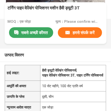
टर्निंग पाइप वेल्डिंग पोजिशनर मशीन हैवी ड्यूटी 3T
MOQ：एक जोड़ा
मूल्य：Please confirm with us
सबसे अच्छी कीमत
हमसे संपर्क करें
उत्पाद विवरण
हैवी ड्यूटी वेल्डिंग पोजिशनर्स
,
हाई लाइट:
पाइप वेल्डिंग पोजिशनर 3T
,
पाइप टर्निंग पोजिशनर्स
आपूर्ति की क्षमता
10 सेट महीने, 100 सेट प्रति वर्ष
उत्पत्ति के प्लेस
वूशी, चीन
न्यूनतम आदेश मात्रा
एक जोड़ा