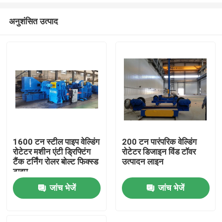
अनुशंसित उत्पाद
1600 टन स्टील पाइप वेल्डिंग
200 टन पारंपरिक वेल्डिंग
रोटेटर मशीन एंटी ड्रिफ्टिंग
रोटेटर डिजाइन विंड टॉवर
घर
टैंक टर्निंग रोलर बोल्ट फिक्स्ड
उत्पादन लाइन
टाइप
जांच भेजें
जांच भेजें
उत्पादों
हमारे बारे में