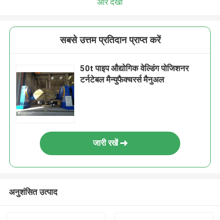
और देखो
सबसे उत्तम प्रतिदान प्राप्त करें
50t पाइप औद्योगिक वेल्डिंग पोजिशनर
टर्नटेबल मैन्युफैक्चरर्स मैनुअल
जारी रखें
अनुशंसित उत्पाद