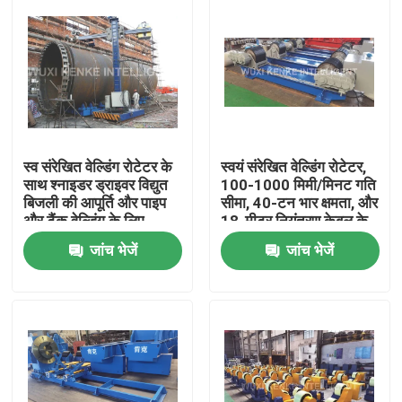
स्व संरेखित वेल्डिंग रोटेटर के
स्वयं संरेखित वेल्डिंग रोटेटर,
साथ श्नाइडर ड्राइवर विद्युत
100-1000 मिमी/मिनट गति
बिजली की आपूर्ति और पाइप
सीमा, 40-टन भार क्षमता, और
और टैंक वेल्डिंग के लिए
18-मीटर नियंत्रण केबल के
अधिभार संरक्षण
साथ
जांच भेजें
जांच भेजें
घर
उत्पादों
हमारे बारे में