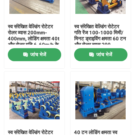
कारखाना भ्रमण
स्व संरेखित वेल्डिंग रोटेटर
स्व संरेखित वेल्डिंग रोटेटर
रोलर व्यास 200mm-
गति रेंज 100-1000 मिमी/
गुणवत्ता नियंत्रण
400mm, लोडिंग क्षमता 40t
मिनट ड्राइविंग क्षमता 60 टन
और रोलर गति 6-60m/h के
और रोलर व्यास 200
साथ स्वचालित वेल्डिंग के लिए
मिमी-400 मिमी के साथ
जांच भेजें
जांच भेजें
संपर्क करें
समाचार
मामलों
स्व संरेखित वेल्डिंग रोटेटर
पाइप वेल्डिंग रोटेटर
स्व संरेखित वेल्डिंग रोटेटर
40 टन लोडिंग क्षमता स्व