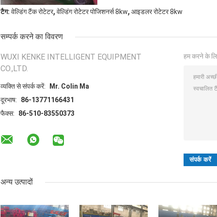
,
,
टैग:
वेल्डिंग टैंक रोटेटर
वेल्डिंग रोटेटर पोजिशनर्स 8kw
आइडलर रोटेटर 8kw
सम्पर्क करने का विवरण
WUXI KENKE INTELLIGENT EQUIPMENT
हम करने के लि
CO.,LTD.
व्यक्ति से संपर्क करें:
Mr. Colin Ma
दूरभाष:
86-13771166431
फैक्स:
86-510-83550373
अन्य उत्पादों