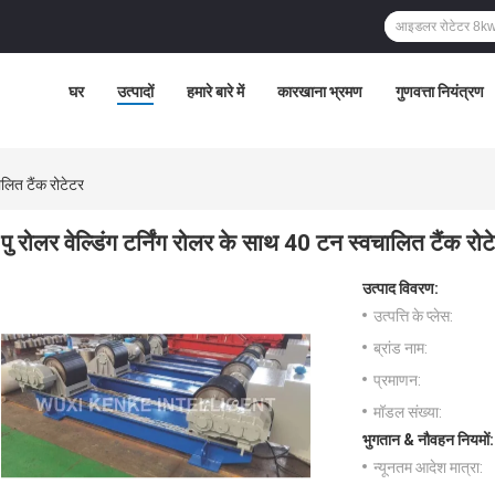
घर
उत्पादों
हमारे बारे में
कारखाना भ्रमण
गुणवत्ता नियंत्रण
ालित टैंक रोटेटर
पु रोलर वेल्डिंग टर्निंग रोलर के साथ 40 टन स्वचालित टैंक रोट
उत्पाद विवरण:
उत्पत्ति के प्लेस:
ब्रांड नाम:
प्रमाणन:
मॉडल संख्या:
भुगतान & नौवहन नियमों:
न्यूनतम आदेश मात्रा: