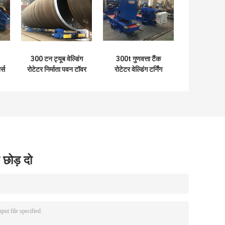
300 टन ट्यूब वेल्डिंग
300t गुणवत्ता टैंक
र्स
रोटेटर निर्माता पवन टॉवर
रोटेटर वेल्डिंग टर्निंग
w
रोलर एसी इन्वर्टर
 छोड़ दो