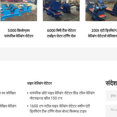
5000 किलोग्राम
6000 मिमी टैंक रोटेटर
200t एंटी ड्रिफ्टिंग
पारंपरिक वेल्डिंग रोटेटर
टर्बाइन रोटर टर्निंग रोल
वेल्डिंग रोटेटर्स पोजिशन
मशीन पु रोलर बोल्ट
200 टन
आइडलर रोटेटर 8k
निश्चित प्रकार
संदेश
पाइप वेल्डिंग रोटेटर
न स्व संरेखित
पारंपरिक छोटे पाइप वेल्डिंग रोटेटर विंड टॉवर वेल्डिंग
मोटराइज्ड व्हील 150 टन
रेखित वेल्डिंग
1600 टन स्टील पाइप वेल्डिंग रोटेटर मशीन एंटी
ड्रिफ्टिंग टैंक टर्निंग रोलर बोल्ट फिक्स्ड टाइप